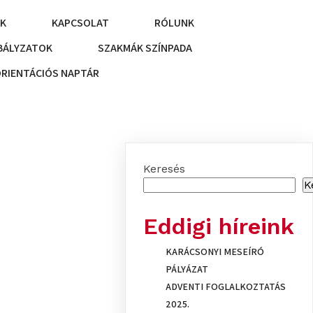
NK
KAPCSOLAT
RÓLUNK
BÁLYZATOK
SZAKMÁK SZÍNPADA
ORIENTÁCIÓS NAPTÁR
Keresés
K
Eddigi híreink
KARÁCSONYI MESEÍRÓ
PÁLYÁZAT
ADVENTI FOGLALKOZTATÁS
2025.