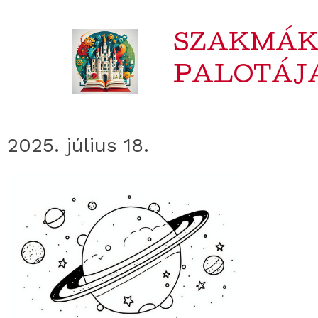
SZAKMÁ
PALOTÁJ
2025. július 18.