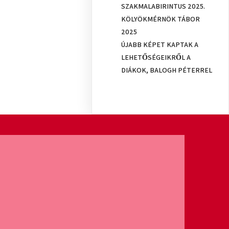
SZAKMALABIRINTUS 2025.
KÖLYÖKMÉRNÖK TÁBOR
2025
ÚJABB KÉPET KAPTAK A
LEHETŐSÉGEIKRŐL A
DIÁKOK, BALOGH PÉTERREL