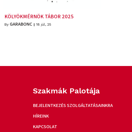
KÖLYÖKMÉRNÖK TÁBOR 2025
GARABONC
By
|
18
júl, 25
Szakmák Palotája
BEJELENTKEZÉS SZOLGÁLTATÁSAINKRA
HÍREINK
KAPCSOLAT