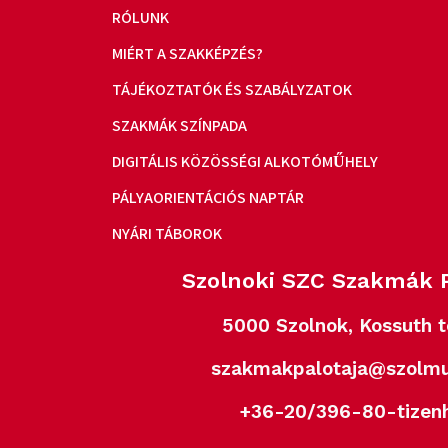
RÓLUNK
MIÉRT A SZAKKÉPZÉS?
TÁJÉKOZTATÓK ÉS SZABÁLYZATOK
SZAKMÁK SZÍNPADA
DIGITÁLIS KÖZÖSSÉGI ALKOTÓMŰHELY
PÁLYAORIENTÁCIÓS NAPTÁR
NYÁRI TÁBOROK
Szolnoki SZC Szakmák P
5000 Szolnok, Kossuth t
szakmakpalotaja@szolmu
+36-20/396-80-tizen