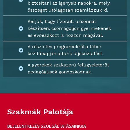
biztosítani az igényelt napokra, mely
összeget utólagosan számlázzuk ki.
Kérjük, hogy tízórait, uzsonnát
készítsen, csomagoljon gyermekének
és evőeszközt is hozzon magával.
A részletes programokról a tábor
kezdőnapján adunk tájékoztatást.
A gyerekek szakszerű felügyeletéről
pedagógusok gondoskodnak.
Szakmák Palotája
BEJELENTKEZÉS SZOLGÁLTATÁSAINKRA