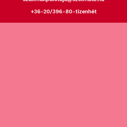
+36-20/396-80-tizenhét