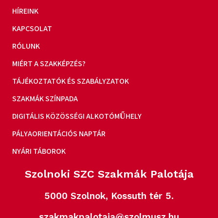
HÍREINK
KAPCSOLAT
RÓLUNK
MIÉRT A SZAKKÉPZÉS?
TÁJÉKOZTATÓK ÉS SZABÁLYZATOK
SZAKMÁK SZÍNPADA
DIGITÁLIS KÖZÖSSÉGI ALKOTÓMŰHELY
PÁLYAORIENTÁCIÓS NAPTÁR
NYÁRI TÁBOROK
Szolnoki SZC Szakmák Palotája
5000 Szolnok, Kossuth tér 5.
szakmakpalotaja@szolmusz.hu