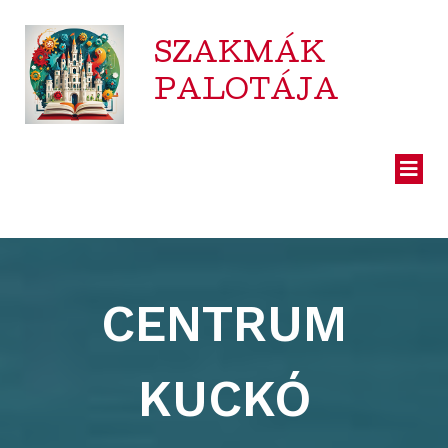
SZAKMÁK
PALOTÁJA
CENTRUM
KUCKÓ