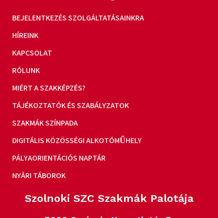
BEJELENTKEZÉS SZOLGÁLTATÁSAINKRA
HÍREINK
KAPCSOLAT
RÓLUNK
MIÉRT A SZAKKÉPZÉS?
TÁJÉKOZTATÓK ÉS SZABÁLYZATOK
SZAKMÁK SZÍNPADA
DIGITÁLIS KÖZÖSSÉGI ALKOTÓMŰHELY
PÁLYAORIENTÁCIÓS NAPTÁR
NYÁRI TÁBOROK
Szolnoki SZC Szakmák Palotája