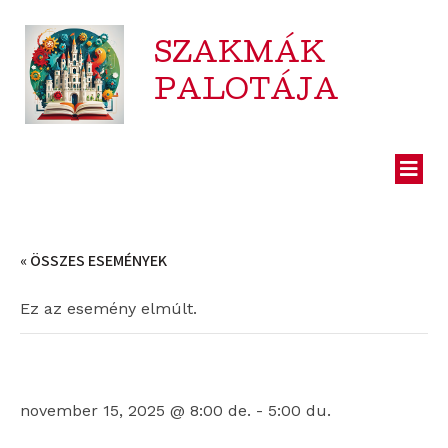
SZAKMÁK
PALOTÁJA
« ÖSSZES ESEMÉNYEK
Ez az esemény elmúlt.
Mesterségek ünnepe
november 15, 2025 @ 8:00 de.
-
5:00 du.