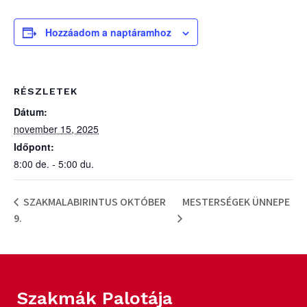
Hozzáadom a naptáramhoz
RÉSZLETEK
Dátum:
november 15, 2025
Időpont:
8:00 de. - 5:00 du.
SZAKMALABIRINTUS OKTÓBER
MESTERSÉGEK ÜNNEPE
9.
Szakmák Palotája