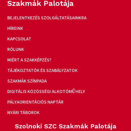
Szakmák Palotája
BEJELENTKEZÉS SZOLGÁLTATÁSAINKRA
HÍREINK
KAPCSOLAT
RÓLUNK
MIÉRT A SZAKKÉPZÉS?
TÁJÉKOZTATÓK ÉS SZABÁLYZATOK
SZAKMÁK SZÍNPADA
DIGITÁLIS KÖZÖSSÉGI ALKOTÓMŰHELY
PÁLYAORIENTÁCIÓS NAPTÁR
NYÁRI TÁBOROK
Szolnoki SZC Szakmák Palotája