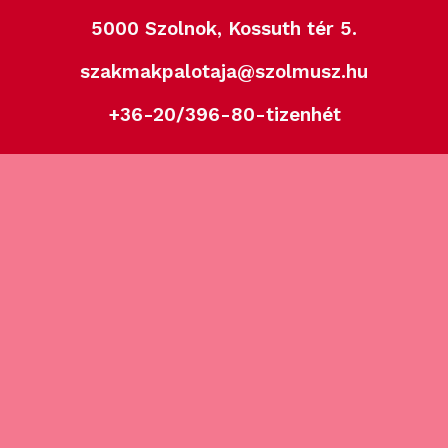
5000 Szolnok, Kossuth tér 5.
szakmakpalotaja@szolmusz.hu
+36-20/396-80-tizenhét