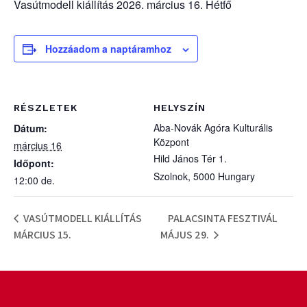
Vasútmodell kiállítás 2026. március 16. Hétfő
Hozzáadom a naptáramhoz
RÉSZLETEK
HELYSZÍN
Aba-Novák Agóra Kulturális
Dátum:
Központ
március 16
Hild János Tér 1.
Időpont:
Szolnok
,
5000
Hungary
12:00 de.
VASÚTMODELL KIÁLLÍTÁS
PALACSINTA FESZTIVÁL
MÁRCIUS 15.
MÁJUS 29.