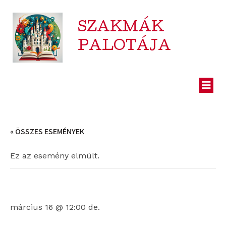
SZAKMÁK
PALOTÁJA
« ÖSSZES ESEMÉNYEK
Ez az esemény elmúlt.
Vasútmodell kiállítás 16.
március 16 @ 12:00 de.