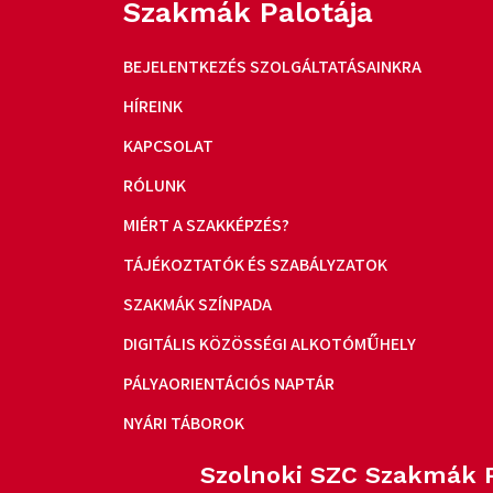
Szakmák Palotája
BEJELENTKEZÉS SZOLGÁLTATÁSAINKRA
HÍREINK
KAPCSOLAT
RÓLUNK
MIÉRT A SZAKKÉPZÉS?
TÁJÉKOZTATÓK ÉS SZABÁLYZATOK
SZAKMÁK SZÍNPADA
DIGITÁLIS KÖZÖSSÉGI ALKOTÓMŰHELY
PÁLYAORIENTÁCIÓS NAPTÁR
NYÁRI TÁBOROK
Szolnoki SZC Szakmák P