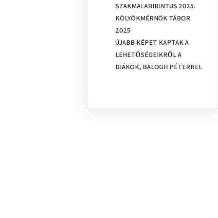
SZAKMALABIRINTUS 2025.
KÖLYÖKMÉRNÖK TÁBOR
2025
ÚJABB KÉPET KAPTAK A
LEHETŐSÉGEIKRŐL A
DIÁKOK, BALOGH PÉTERREL