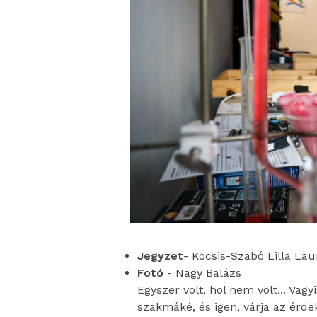
Jegyzet
- Kocsis-Szabó Lilla Lau
Fotó
- Nagy Balázs
Egyszer volt, hol nem volt... Vag
szakmáké, és igen, várja az érdek