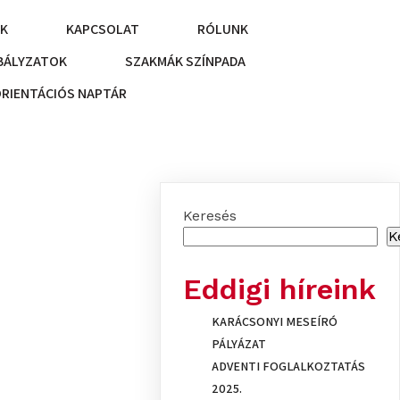
NK
KAPCSOLAT
RÓLUNK
BÁLYZATOK
SZAKMÁK SZÍNPADA
ORIENTÁCIÓS NAPTÁR
Keresés
K
Eddigi híreink
KARÁCSONYI MESEÍRÓ
PÁLYÁZAT
ADVENTI FOGLALKOZTATÁS
2025.