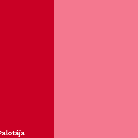
alotája