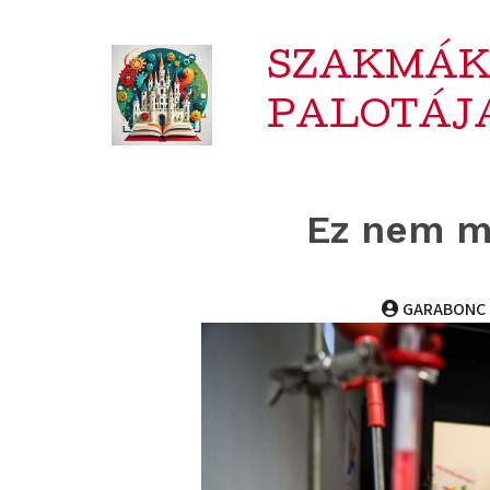
SZAKMÁ
PALOTÁJ
Ez nem m
GARABONC