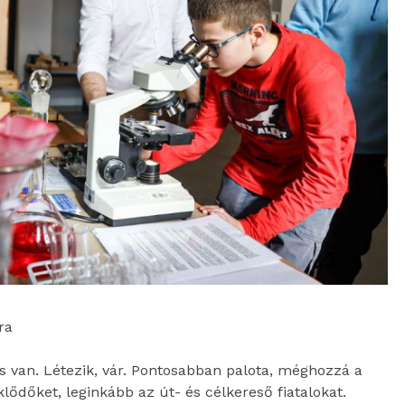
ra
yis van. Létezik, vár. Pontosabban palota, méghozzá a
lődőket, leginkább az út- és célkereső fiatalokat.