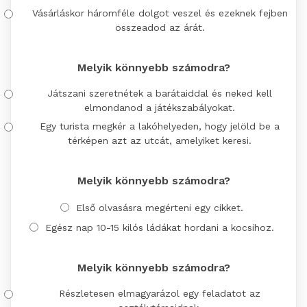
Vásárláskor háromféle dolgot veszel és ezeknek fejben
összeadod az árát.
Melyik könnyebb számodra?
Játszani szeretnétek a barátaiddal és neked kell
elmondanod a játékszabályokat.
Egy turista megkér a lakóhelyeden, hogy jelöld be a
térképen azt az utcát, amelyiket keresi.
Melyik könnyebb számodra?
Első olvasásra megérteni egy cikket.
Egész nap 10-15 kilós ládákat hordani a kocsihoz.
Melyik könnyebb számodra?
Részletesen elmagyarázol egy feladatot az