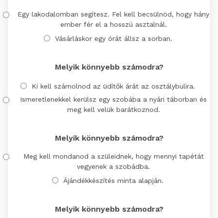
Egy lakodalomban segítesz. Fel kell becsülnöd, hogy hány
ember fér el a hosszú asztalnál.
Vásárláskor egy órát állsz a sorban.
Melyik könnyebb számodra?
Ki kell számolnod az üdítők árát az osztálybulira.
Ismeretlenekkel kerülsz egy szobába a nyári táborban és
meg kell velük barátkoznod.
Melyik könnyebb számodra?
Meg kell mondanod a szüleidnek, hogy mennyi tapétát
vegyenek a szobádba.
Ájándékkészítés minta alapján.
Melyik könnyebb számodra?