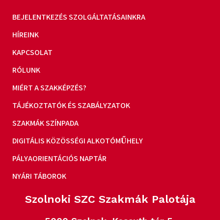
BEJELENTKEZÉS SZOLGÁLTATÁSAINKRA
HÍREINK
KAPCSOLAT
RÓLUNK
MIÉRT A SZAKKÉPZÉS?
TÁJÉKOZTATÓK ÉS SZABÁLYZATOK
SZAKMÁK SZÍNPADA
DIGITÁLIS KÖZÖSSÉGI ALKOTÓMŰHELY
PÁLYAORIENTÁCIÓS NAPTÁR
NYÁRI TÁBOROK
Szolnoki SZC Szakmák Palotája