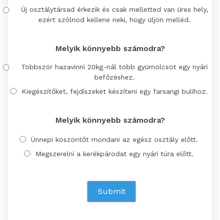
Új osztálytársad érkezik és csak melletted van üres hely,
ezért szólnod kellene neki, hogy üljön melléd.
Melyik könnyebb számodra?
Többször hazavinni 20kg-nál több gyümölcsöt egy nyári
befőzéshez.
Kiegészítőket, fejdíszeket készíteni egy farsangi bulihoz.
Melyik könnyebb számodra?
Ünnepi köszöntőt mondani az egész osztály előtt.
Megszerelni a kerékpárodat egy nyári túra előtt.