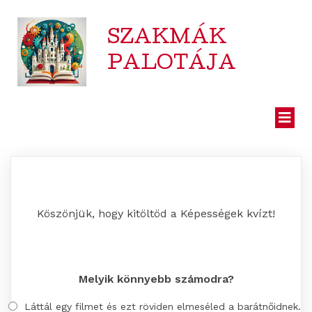
SZAKMÁK
PALOTÁJA
Képességek kvíz
Köszönjük, hogy kitöltöd a Képességek kvízt!
Melyik könnyebb számodra?
Láttál egy filmet és ezt röviden elmeséled a barátnőidnek.