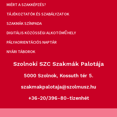
MIÉRT A SZAKKÉPZÉS?
TÁJÉKOZTATÓK ÉS SZABÁLYZATOK
SZAKMÁK SZÍNPADA
DIGITÁLIS KÖZÖSSÉGI ALKOTÓMŰHELY
PÁLYAORIENTÁCIÓS NAPTÁR
NYÁRI TÁBOROK
Szolnoki SZC Szakmák Palotája
5000 Szolnok, Kossuth tér 5.
szakmakpalotaja@szolmusz.hu
+36-20/396-80-tizenhét