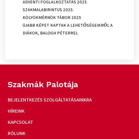
ADVENTI FOGLALKOZTATÁS 2025.
SZAKMALABIRINTUS 2025.
KÖLYÖKMÉRNÖK TÁBOR 2025
ÚJABB KÉPET KAPTAK A LEHETŐSÉGEIKRŐL A
DIÁKOK, BALOGH PÉTERREL
Szakmák Palotája
BEJELENTKEZÉS SZOLGÁLTATÁSAINKRA
HÍREINK
KAPCSOLAT
RÓLUNK