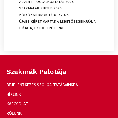
ADVENTI FOGLALKOZTATÁS 2025.
SZAKMALABIRINTUS 2025.
KÖLYÖKMÉRNÖK TÁBOR 2025
ÚJABB KÉPET KAPTAK A LEHETŐSÉGEIKRŐL A
DIÁKOK, BALOGH PÉTERREL
Szakmák Palotája
BEJELENTKEZÉS SZOLGÁLTATÁSAINKRA
HÍREINK
KAPCSOLAT
RÓLUNK