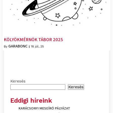
KÖLYÖKMÉRNÖK TÁBOR 2025
GARABONC
By
|
18
júl, 25
Keresés
Keresés
Eddigi híreink
KARÁCSONYI MESEÍRÓ PÁLYÁZAT