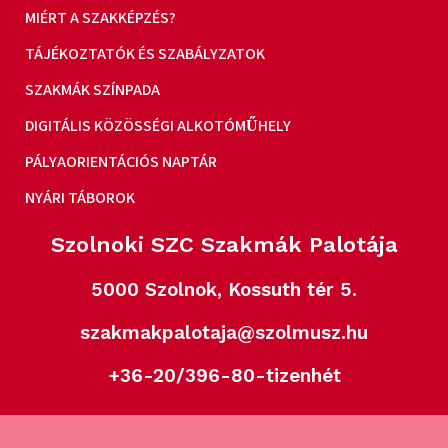
MIÉRT A SZAKKÉPZÉS?
TÁJÉKOZTATÓK ÉS SZABÁLYZATOK
SZAKMÁK SZÍNPADA
DIGITÁLIS KÖZÖSSÉGI ALKOTÓMŰHELY
PÁLYAORIENTÁCIÓS NAPTÁR
NYÁRI TÁBOROK
Szolnoki SZC Szakmák Palotája
5000 Szolnok, Kossuth tér 5.
szakmakpalotaja@szolmusz.hu
+36-20/396-80-tizenhét