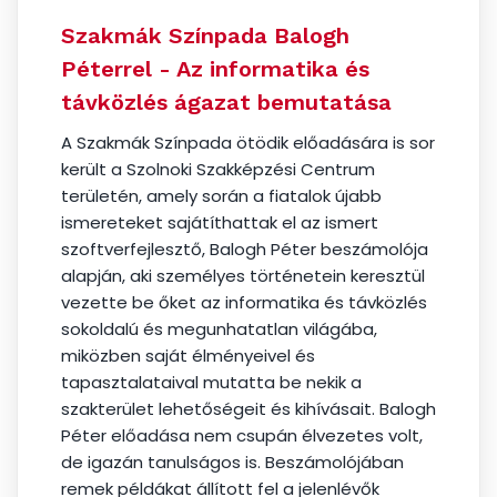
Szakmák Színpada Balogh
Péterrel - Az informatika és
távközlés ágazat bemutatása
A Szakmák Színpada ötödik előadására is sor
került a Szolnoki Szakképzési Centrum
területén, amely során a fiatalok újabb
ismereteket sajátíthattak el az ismert
szoftverfejlesztő, Balogh Péter beszámolója
alapján, aki személyes történetein keresztül
vezette be őket az informatika és távközlés
sokoldalú és megunhatatlan világába,
miközben saját élményeivel és
tapasztalataival mutatta be nekik a
szakterület lehetőségeit és kihívásait. Balogh
Péter előadása nem csupán élvezetes volt,
de igazán tanulságos is. Beszámolójában
remek példákat állított fel a jelenlévők