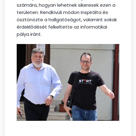
számára, hogyan lehetnek sikeresek ezen a
területen. Rendkívüli módon inspirálta és
ösztönözte a hallgatóságot, valamint sokak
érdeklődését felkeltette az informatikai
pálya iránt.