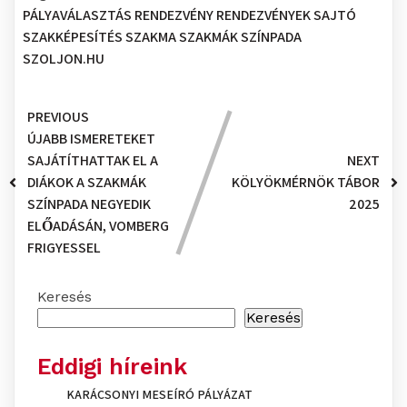
PÁLYAVÁLASZTÁS
RENDEZVÉNY
RENDEZVÉNYEK
SAJTÓ
SZAKKÉPESÍTÉS
SZAKMA
SZAKMÁK SZÍNPADA
SZOLJON.HU
PREVIOUS
ÚJABB ISMERETEKET
SAJÁTÍTHATTAK EL A
NEXT
DIÁKOK A SZAKMÁK
KÖLYÖKMÉRNÖK TÁBOR
SZÍNPADA NEGYEDIK
2025
ELŐADÁSÁN, VOMBERG
FRIGYESSEL
Keresés
Keresés
Eddigi híreink
KARÁCSONYI MESEÍRÓ PÁLYÁZAT