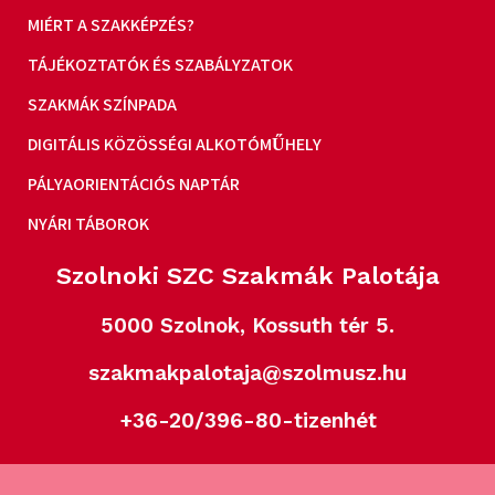
MIÉRT A SZAKKÉPZÉS?
TÁJÉKOZTATÓK ÉS SZABÁLYZATOK
SZAKMÁK SZÍNPADA
DIGITÁLIS KÖZÖSSÉGI ALKOTÓMŰHELY
PÁLYAORIENTÁCIÓS NAPTÁR
NYÁRI TÁBOROK
Szolnoki SZC Szakmák Palotája
5000 Szolnok, Kossuth tér 5.
szakmakpalotaja@szolmusz.hu
+36-20/396-80-tizenhét