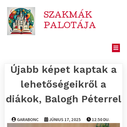
SZAKMÁK
PALOTÁJA
Újabb képet kaptak a
lehetőségeikről a
diákok, Balogh Péterrel
GARABONC
JÚNIUS 17, 2025
12:50 DU.