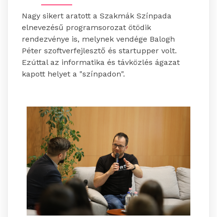
Nagy sikert aratott a Szakmák Színpada
elnevezésű programsorozat ötödik
rendezvénye is, melynek vendége Balogh
Péter szoftverfejlesztő és startupper volt.
Ezúttal az informatika és távközlés ágazat
kapott helyet a "színpadon".