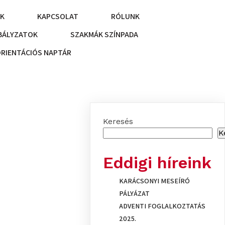
NK
KAPCSOLAT
RÓLUNK
BÁLYZATOK
SZAKMÁK SZÍNPADA
ORIENTÁCIÓS NAPTÁR
Keresés
K
Eddigi híreink
KARÁCSONYI MESEÍRÓ
PÁLYÁZAT
ADVENTI FOGLALKOZTATÁS
2025.