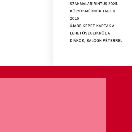
SZAKMALABIRINTUS 2025.
KÖLYÖKMÉRNÖK TÁBOR
2025
ÚJABB KÉPET KAPTAK A
LEHETŐSÉGEIKRŐL A
DIÁKOK, BALOGH PÉTERREL