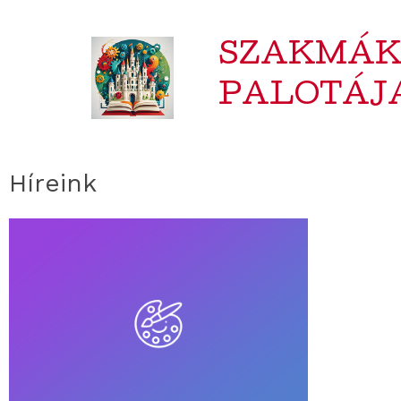
SZAKMÁ
PALOTÁJ
Híreink