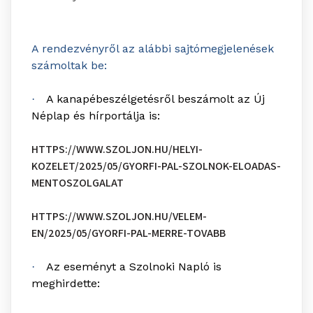
A rendezvényről az alábbi sajtómegjelenések
számoltak be:
A kanapébeszélgetésről beszámolt az Új
·
Néplap és hírportálja is:
HTTPS://WWW.SZOLJON.HU/HELYI-
KOZELET/2025/05/GYORFI-PAL-SZOLNOK-ELOADAS-
MENTOSZOLGALAT
HTTPS://WWW.SZOLJON.HU/VELEM-
EN/2025/05/GYORFI-PAL-MERRE-TOVABB
Az eseményt a Szolnoki Napló is
·
meghirdette: