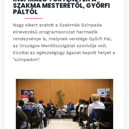
SZAKMA MESTERÉTŐL,
GYŐRFI
PÁLTÓL
Nagy sikert aratott a Szakmák Színpada
elnevezésű programsorozat harmadik
rendezvénye is, melynek vendége Győrfi Pál,
az Országos Mentőszolgálat szóvivője volt.
Ezúttal az egészségügy ágazat kapott helyet a
"színpadon".