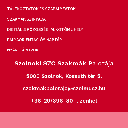
TÁJÉKOZTATÓK ÉS SZABÁLYZATOK
SZAKMÁK SZÍNPADA
DIGITÁLIS KÖZÖSSÉGI ALKOTÓMŰHELY
PÁLYAORIENTÁCIÓS NAPTÁR
NYÁRI TÁBOROK
Szolnoki SZC Szakmák Palotája
5000 Szolnok, Kossuth tér 5.
szakmakpalotaja@szolmusz.hu
+36-20/396-80-tizenhét