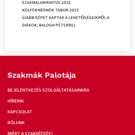
SZAKMALABIRINTUS 2025.
KÖLYÖKMÉRNÖK TÁBOR 2025
ÚJABB KÉPET KAPTAK A LEHETŐSÉGEIKRŐL A
DIÁKOK, BALOGH PÉTERREL
Szakmák Palotája
BEJELENTKEZÉS SZOLGÁLTATÁSAINKRA
HÍREINK
KAPCSOLAT
RÓLUNK
MIÉRT A SZAKKÉPZÉS?