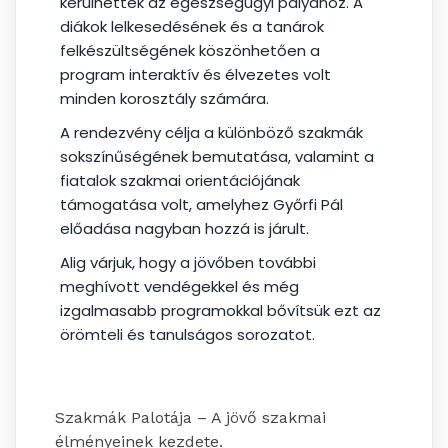
kerülhettek az egészségügyi pályához. A
diákok lelkesedésének és a tanárok
felkészültségének köszönhetően a
program interaktív és élvezetes volt
minden korosztály számára.
A rendezvény célja a különböző szakmák
sokszínűségének bemutatása, valamint a
fiatalok szakmai orientációjának
támogatása volt, amelyhez Győrfi Pál
előadása nagyban hozzá is járult.
Alig várjuk, hogy a jövőben további
meghívott vendégekkel és még
izgalmasabb programokkal bővítsük ezt az
örömteli és tanulságos sorozatot.
Szakmák Palotája – A jövő szakmai
élményeinek kezdete.