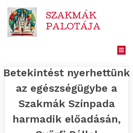
SZAKMÁK
PALOTÁJA
Betekintést nyerhettünk
az egészségügybe a
Szakmák Színpada
harmadik előadásán,