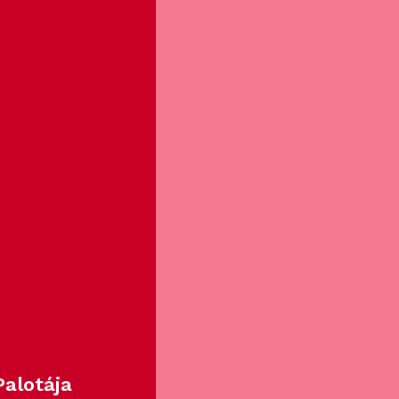
alotája