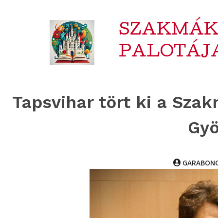
SZAKMÁ
PALOTÁJ
Tapsvihar tört ki a Sz
Gyö
GARABON