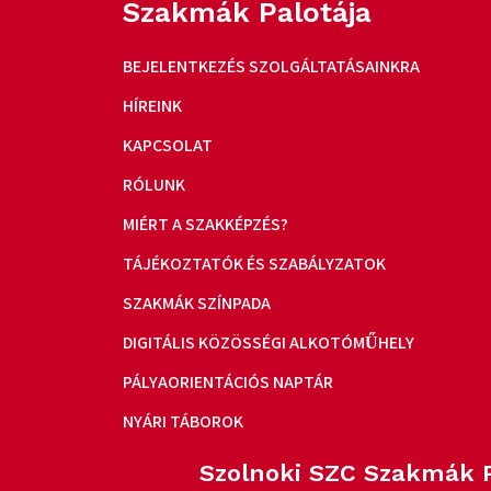
Szakmák Palotája
BEJELENTKEZÉS SZOLGÁLTATÁSAINKRA
HÍREINK
KAPCSOLAT
RÓLUNK
MIÉRT A SZAKKÉPZÉS?
TÁJÉKOZTATÓK ÉS SZABÁLYZATOK
SZAKMÁK SZÍNPADA
DIGITÁLIS KÖZÖSSÉGI ALKOTÓMŰHELY
PÁLYAORIENTÁCIÓS NAPTÁR
NYÁRI TÁBOROK
Szolnoki SZC Szakmák P