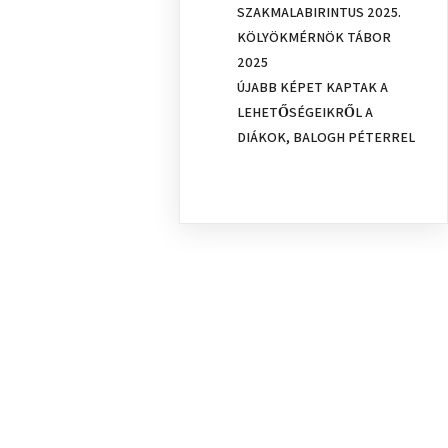
SZAKMALABIRINTUS 2025.
KÖLYÖKMÉRNÖK TÁBOR
2025
ÚJABB KÉPET KAPTAK A
LEHETŐSÉGEIKRŐL A
DIÁKOK, BALOGH PÉTERREL