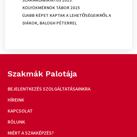
KÖLYÖKMÉRNÖK TÁBOR 2025
ÚJABB KÉPET KAPTAK A LEHETŐSÉGEIKRŐL A
DIÁKOK, BALOGH PÉTERREL
Szakmák Palotája
BEJELENTKEZÉS SZOLGÁLTATÁSAINKRA
HÍREINK
KAPCSOLAT
RÓLUNK
MIÉRT A SZAKKÉPZÉS?