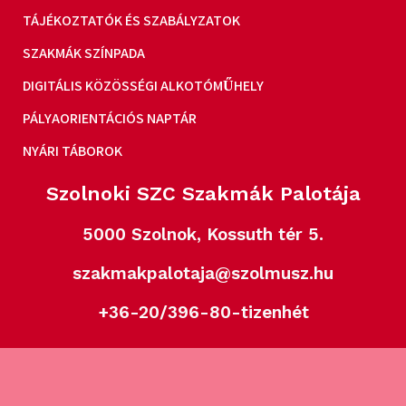
TÁJÉKOZTATÓK ÉS SZABÁLYZATOK
SZAKMÁK SZÍNPADA
DIGITÁLIS KÖZÖSSÉGI ALKOTÓMŰHELY
PÁLYAORIENTÁCIÓS NAPTÁR
NYÁRI TÁBOROK
Szolnoki SZC Szakmák Palotája
5000 Szolnok, Kossuth tér 5.
szakmakpalotaja@szolmusz.hu
+36-20/396-80-tizenhét