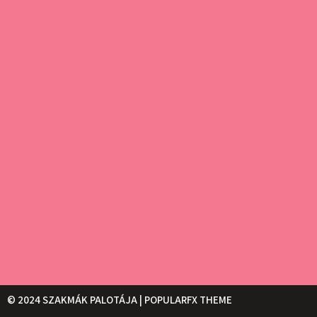
© 2024 SZAKMÁK PALOTÁJA |
POPULARFX THEME