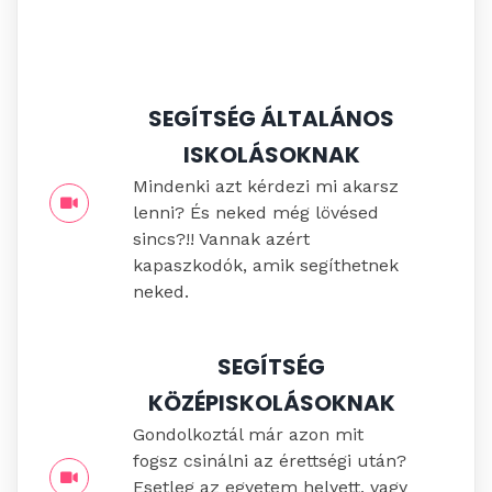
SEGÍTSÉG ÁLTALÁNOS
ISKOLÁSOKNAK
Mindenki azt kérdezi mi akarsz
lenni? És neked még lövésed
sincs?!! Vannak azért
kapaszkodók, amik segíthetnek
neked.
SEGÍTSÉG
KÖZÉPISKOLÁSOKNAK
Gondolkoztál már azon mit
fogsz csinálni az érettségi után?
Esetleg az egyetem helyett, vagy