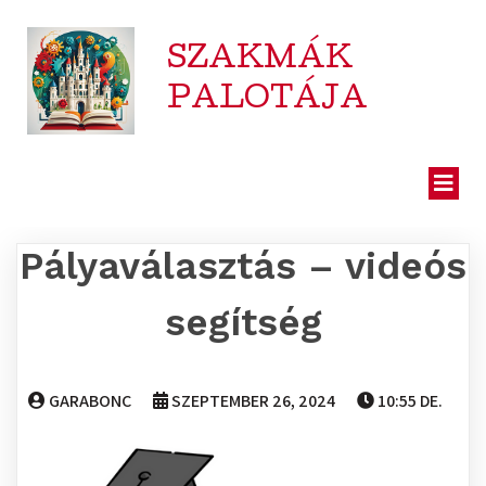
SZAKMÁK
PALOTÁJA
Pályaválasztás – videós
segítség
GARABONC
SZEPTEMBER 26, 2024
10:55 DE.