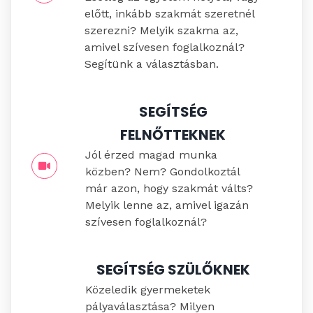
előtt, inkább szakmát szeretnél
szerezni? Melyik szakma az,
amivel szívesen foglalkoznál?
Segítünk a választásban.
SEGÍTSÉG
FELNŐTTEKNEK
Jól érzed magad munka
közben? Nem? Gondolkoztál
már azon, hogy szakmát válts?
Melyik lenne az, amivel igazán
szívesen foglalkoznál?
SEGÍTSÉG SZÜLŐKNEK
Közeledik gyermeketek
pályaválasztása? Milyen