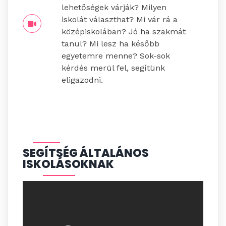
lehetőségek várják? Milyen
iskolát választhat? Mi vár rá a
középiskolában? Jó ha szakmát
tanul? Mi lesz ha később
egyetemre menne? Sok-sok
kérdés merül fel, segítünk
eligazodni.
SEGÍTSÉG ÁLTALÁNOS
ISKOLÁSOKNAK