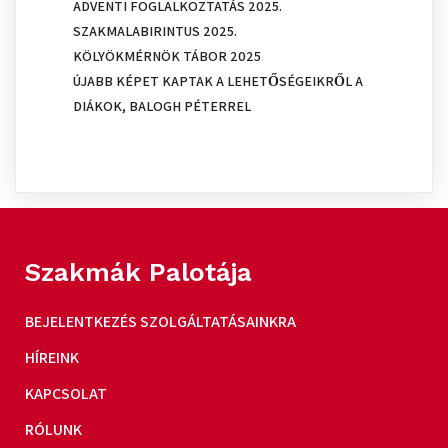
ADVENTI FOGLALKOZTATÁS 2025.
SZAKMALABIRINTUS 2025.
KÖLYÖKMÉRNÖK TÁBOR 2025
ÚJABB KÉPET KAPTAK A LEHETŐSÉGEIKRŐL A
DIÁKOK, BALOGH PÉTERREL
Szakmák Palotája
BEJELENTKEZÉS SZOLGÁLTATÁSAINKRA
HÍREINK
KAPCSOLAT
RÓLUNK