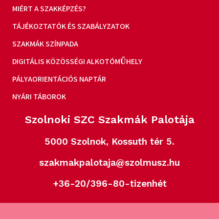
MIÉRT A SZAKKÉPZÉS?
TÁJÉKOZTATÓK ÉS SZABÁLYZATOK
SZAKMÁK SZÍNPADA
DIGITÁLIS KÖZÖSSÉGI ALKOTÓMŰHELY
PÁLYAORIENTÁCIÓS NAPTÁR
NYÁRI TÁBOROK
Szolnoki SZC Szakmák Palotája
5000 Szolnok, Kossuth tér 5.
szakmakpalotaja@szolmusz.hu
+36-20/396-80-tizenhét