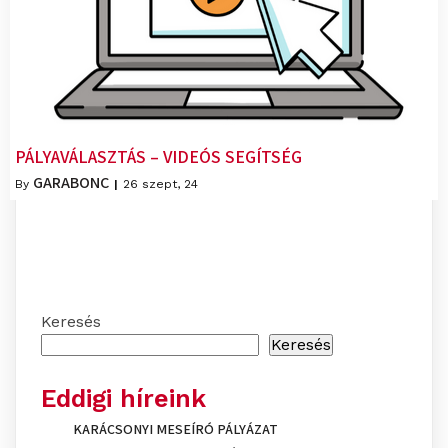
PÁLYAVÁLASZTÁS – VIDEÓS SEGÍTSÉG
GARABONC
By
|
26
szept, 24
Keresés
Keresés
Eddigi híreink
KARÁCSONYI MESEÍRÓ PÁLYÁZAT