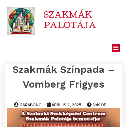
SZAKMÁK
PALOTÁJA
Szakmák Színpada –
Vomberg Frigyes
GARABONC
ÁPRILIS 2, 2025
8:49 DE.