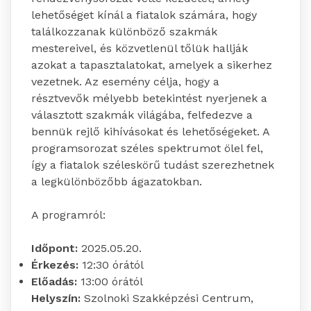
lehetőséget kínál a fiatalok számára, hogy
találkozzanak különböző szakmák
mestereivel, és közvetlenül tőlük hallják
azokat a tapasztalatokat, amelyek a sikerhez
vezetnek. Az esemény célja, hogy a
résztvevők mélyebb betekintést nyerjenek a
választott szakmák világába, felfedezve a
bennük rejlő kihívásokat és lehetőségeket. A
programsorozat széles spektrumot ölel fel,
így a fiatalok széleskörű tudást szerezhetnek
a legkülönbözőbb ágazatokban.
A programról:
Időpont:
2025.05.20.
Érkezés:
12:30 órától
Előadás:
13:00 órától
Helyszín:
Szolnoki Szakképzési Centrum,