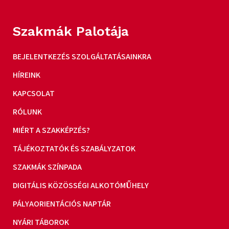
Szakmák Palotája
BEJELENTKEZÉS SZOLGÁLTATÁSAINKRA
HÍREINK
KAPCSOLAT
RÓLUNK
MIÉRT A SZAKKÉPZÉS?
TÁJÉKOZTATÓK ÉS SZABÁLYZATOK
SZAKMÁK SZÍNPADA
DIGITÁLIS KÖZÖSSÉGI ALKOTÓMŰHELY
PÁLYAORIENTÁCIÓS NAPTÁR
NYÁRI TÁBOROK