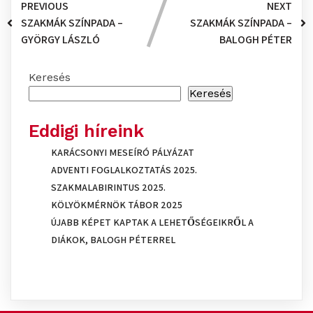
PREVIOUS
NEXT
SZAKMÁK SZÍNPADA –
SZAKMÁK SZÍNPADA –
GYÖRGY LÁSZLÓ
BALOGH PÉTER
Keresés
Keresés
Eddigi híreink
KARÁCSONYI MESEÍRÓ PÁLYÁZAT
ADVENTI FOGLALKOZTATÁS 2025.
SZAKMALABIRINTUS 2025.
KÖLYÖKMÉRNÖK TÁBOR 2025
ÚJABB KÉPET KAPTAK A LEHETŐSÉGEIKRŐL A
DIÁKOK, BALOGH PÉTERREL