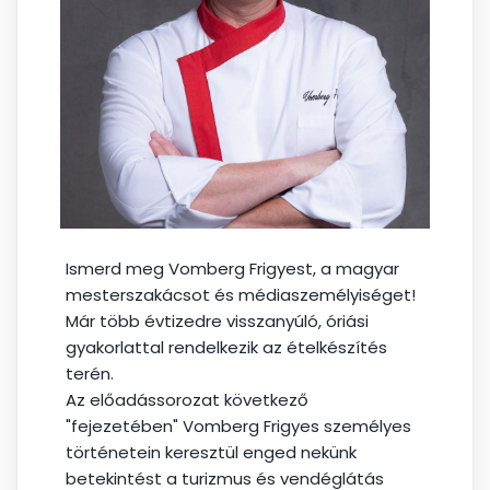
Ismerd meg
Vomberg Frigyest, a magyar
mesterszakácsot és médiaszemélyiséget!
Már több évtizedre visszanyúló, óriási
gyakorlattal rendelkezik az ételkészítés
terén.
Az előadássorozat következő
"fejezetében" Vomberg Frigyes személyes
történetein keresztül enged nekünk
betekintést a turizmus és vendéglátás