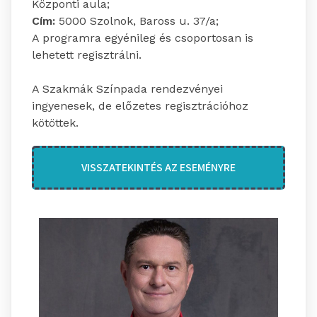
Központi aula;
Cím:
5000 Szolnok, Baross u. 37/a;
A programra egyénileg és csoportosan is
lehetett regisztrálni.
A Szakmák Színpada rendezvényei
ingyenesek, de előzetes regisztrációhoz
kötöttek.
VISSZATEKINTÉS AZ ESEMÉNYRE