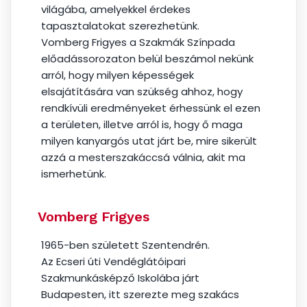
világába, amelyekkel érdekes
tapasztalatokat szerezhetünk.
Vomberg Frigyes a Szakmák Színpada
előadássorozaton belül beszámol nekünk
arról, hogy milyen képességek
elsajátítására van szükség ahhoz, hogy
rendkívüli eredményeket érhessünk el ezen
a területen, illetve arról is, hogy ő maga
milyen kanyargós utat járt be, mire sikerült
azzá a mesterszakáccsá válnia, akit ma
ismerhetünk.
Vomberg Frigyes
1965-ben született Szentendrén.
Az Ecseri úti Vendéglátóipari
Szakmunkásképző Iskolába járt
Budapesten, itt szerezte meg szakács