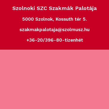
Szolnoki SZC Szakmák Palotája
5000 Szolnok, Kossuth tér 5.
szakmakpalotaja@szolmusz.hu
+36-20/396-80-tizenhét