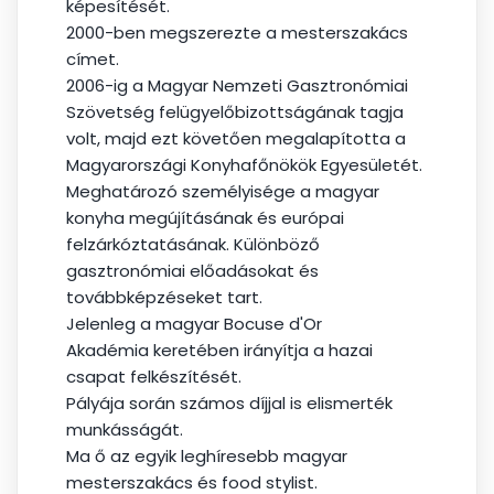
képesítését.
2000-ben megszerezte a mesterszakács
címet.
2006-ig a Magyar Nemzeti Gasztronómiai
Szövetség felügyelőbizottságának tagja
volt, majd ezt követően megalapította a
Magyarországi Konyhafőnökök Egyesületét.
Meghatározó személyisége a magyar
konyha megújításának és európai
felzárkóztatásának. Különböző
gasztronómiai előadásokat és
továbbképzéseket tart.
Jelenleg a magyar
Bocuse d'Or
Akadémia
keretében irányítja a hazai
csapat felkészítését.
Pályája során számos díjjal is elismerték
munkásságát.
Ma ő az egyik leghíresebb magyar
mesterszakács és food stylist.