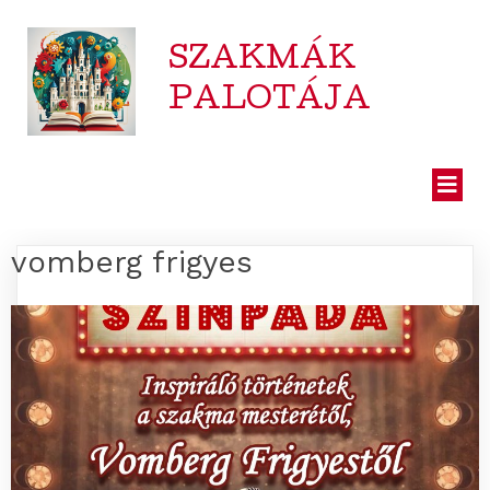
SZAKMÁK
PALOTÁJA
vomberg frigyes