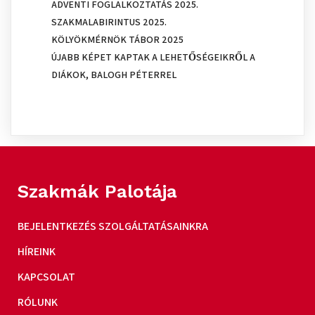
ADVENTI FOGLALKOZTATÁS 2025.
SZAKMALABIRINTUS 2025.
KÖLYÖKMÉRNÖK TÁBOR 2025
ÚJABB KÉPET KAPTAK A LEHETŐSÉGEIKRŐL A
DIÁKOK, BALOGH PÉTERREL
Szakmák Palotája
BEJELENTKEZÉS SZOLGÁLTATÁSAINKRA
HÍREINK
KAPCSOLAT
RÓLUNK