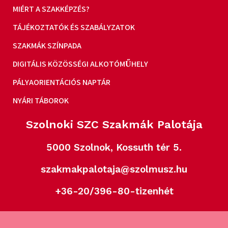
MIÉRT A SZAKKÉPZÉS?
TÁJÉKOZTATÓK ÉS SZABÁLYZATOK
SZAKMÁK SZÍNPADA
DIGITÁLIS KÖZÖSSÉGI ALKOTÓMŰHELY
PÁLYAORIENTÁCIÓS NAPTÁR
NYÁRI TÁBOROK
Szolnoki SZC Szakmák Palotája
5000 Szolnok, Kossuth tér 5.
szakmakpalotaja@szolmusz.hu
+36-20/396-80-tizenhét