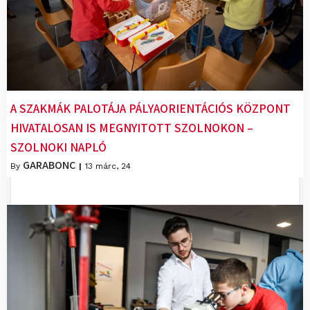
A SZAKMÁK PALOTÁJA PÁLYAORIENTÁCIÓS KÖZPONT
HIVATALOSAN IS MEGNYITOTT SZOLNOKON –
SZOLNOKI NAPLÓ
GARABONC
By
|
13
márc, 24