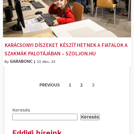
KARÁCSONYI DÍSZEKET KÉSZÍTHETNEK A FIATALOK A
SZAKMÁK PALOTÁJÁBAN – SZOLJON.HU
GARABONC
By
|
22
dec, 23
PREVIOUS
1
2
3
Keresés
Keresés
Eddigi híreink