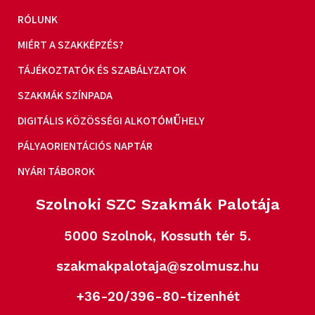
RÓLUNK
MIÉRT A SZAKKÉPZÉS?
TÁJÉKOZTATÓK ÉS SZABÁLYZATOK
SZAKMÁK SZÍNPADA
DIGITÁLIS KÖZÖSSÉGI ALKOTÓMŰHELY
PÁLYAORIENTÁCIÓS NAPTÁR
NYÁRI TÁBOROK
Szolnoki SZC Szakmák Palotája
5000 Szolnok, Kossuth tér 5.
szakmakpalotaja@szolmusz.hu
+36-20/396-80-tizenhét