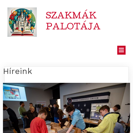
SZAKMÁK
PALOTÁJA
Híreink