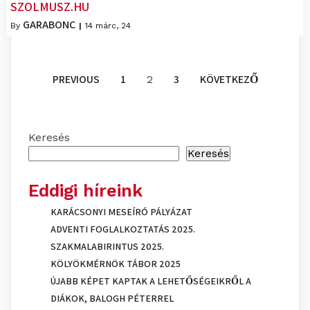
SZOLMUSZ.HU
GARABONC
By
|
14
márc, 24
PREVIOUS
1
3
KÖVETKEZŐ
2
Keresés
Keresés
Eddigi híreink
KARÁCSONYI MESEÍRÓ PÁLYÁZAT
ADVENTI FOGLALKOZTATÁS 2025.
SZAKMALABIRINTUS 2025.
KÖLYÖKMÉRNÖK TÁBOR 2025
ÚJABB KÉPET KAPTAK A LEHETŐSÉGEIKRŐL A
DIÁKOK, BALOGH PÉTERREL