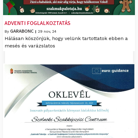
ADVENTI FOGLALKOZTATÁS
GARABONC
By
|
29
nov, 24
Hálásan köszönjük, hogy velünk tartottatok ebben a
mesés és varázslatos