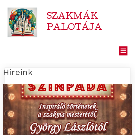
SZAKMÁK
PALOTÁJA
Híreink