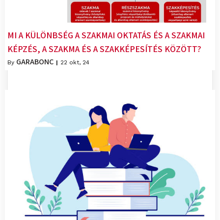
MI A KÜLÖNBSÉG A SZAKMAI OKTATÁS ÉS A SZAKMAI
KÉPZÉS, A SZAKMA ÉS A SZAKKÉPESÍTÉS KÖZÖTT?
GARABONC
By
|
22
okt, 24