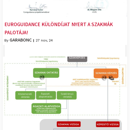
EUROGUIDANCE KÜLÖNDÍJAT NYERT A SZAKMÁK
PALOTÁJA!
GARABONC
By
|
27
nov, 24