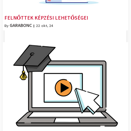
FELNŐTTEK KÉPZÉSI LEHETŐSÉGEI
GARABONC
By
|
22
okt, 24